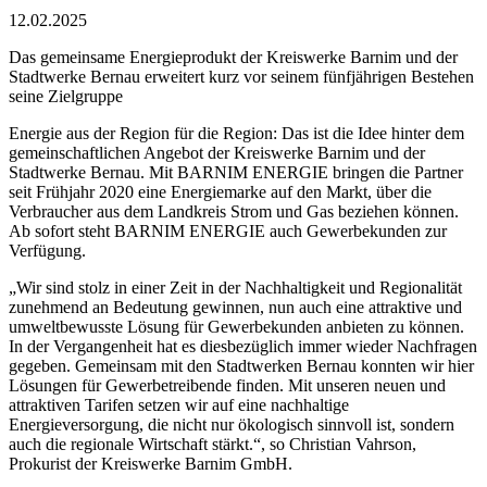
12.02.2025
Das gemeinsame Energieprodukt der Kreiswerke Barnim und der
Stadtwerke Bernau erweitert kurz vor seinem fünfjährigen Bestehen
seine Zielgruppe
Energie aus der Region für die Region: Das ist die Idee hinter dem
gemeinschaftlichen Angebot der Kreiswerke Barnim und der
Stadtwerke Bernau. Mit BARNIM ENERGIE bringen die Partner
seit Frühjahr 2020 eine Energiemarke auf den Markt, über die
Verbraucher aus dem Landkreis Strom und Gas beziehen können.
Ab sofort steht BARNIM ENERGIE auch Gewerbekunden zur
Verfügung.
„Wir sind stolz in einer Zeit in der Nachhaltigkeit und Regionalität
zunehmend an Bedeutung gewinnen, nun auch eine attraktive und
umweltbewusste Lösung für Gewerbekunden anbieten zu können.
In der Vergangenheit hat es diesbezüglich immer wieder Nachfragen
gegeben. Gemeinsam mit den Stadtwerken Bernau konnten wir hier
Lösungen für Gewerbetreibende finden. Mit unseren neuen und
attraktiven Tarifen setzen wir auf eine nachhaltige
Energieversorgung, die nicht nur ökologisch sinnvoll ist, sondern
auch die regionale Wirtschaft stärkt.“, so Christian Vahrson,
Prokurist der Kreiswerke Barnim GmbH.