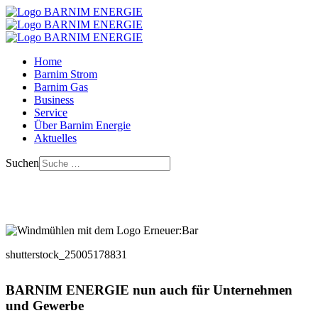
Home
Barnim Strom
Barnim Gas
Business
Service
Über Barnim Energie
Aktuelles
Suchen
shutterstock_25005178831
BARNIM ENERGIE nun auch für Unternehmen
und Gewerbe