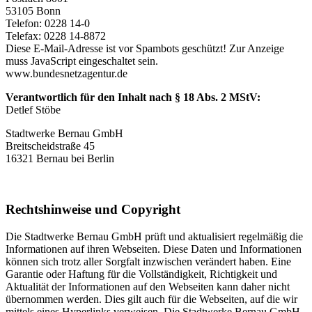
53105 Bonn
Telefon: 0228 14-0
Telefax: 0228 14-8872
Diese E-Mail-Adresse ist vor Spambots geschützt! Zur Anzeige
muss JavaScript eingeschaltet sein.
www.bundesnetzagentur.de
Verantwortlich für den Inhalt nach § 18 Abs. 2 MStV:
Detlef Stöbe
Stadtwerke Bernau GmbH
Breitscheidstraße 45
16321 Bernau bei Berlin
Rechtshinweise und Copyright
Die Stadtwerke Bernau GmbH prüft und aktualisiert regelmäßig die
Informationen auf ihren Webseiten. Diese Daten und Informationen
können sich trotz aller Sorgfalt inzwischen verändert haben. Eine
Garantie oder Haftung für die Vollständigkeit, Richtigkeit und
Aktualität der Informationen auf den Webseiten kann daher nicht
übernommen werden. Dies gilt auch für die Webseiten, auf die wir
mittels eines Hyperlinks verweisen. Die Stadtwerke Bernau GmbH