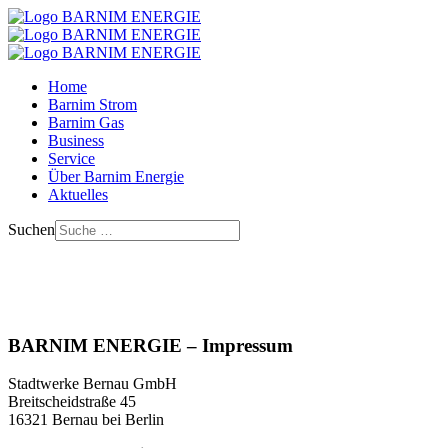
Home
Barnim Strom
Barnim Gas
Business
Service
Über Barnim Energie
Aktuelles
Suchen
BARNIM
ENERGIE
– Impressum
Stadtwerke Bernau GmbH
Breitscheidstraße 45
16321 Bernau bei Berlin